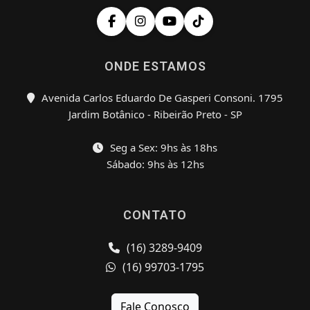
ONDE ESTAMOS
Avenida Carlos Eduardo De Gasperi Consoni. 1795
Jardim Botânico - Ribeirão Preto - SP
Seg a Sex: 9hs às 18hs
Sábado: 9hs às 12hs
CONTATO
(16) 3289-9409
(16) 99703-1795
Fale Conosco