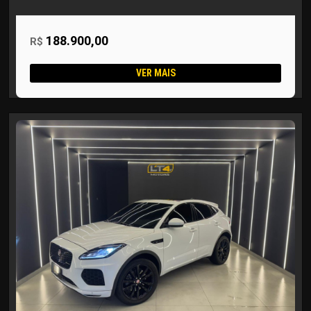
188.900,00
R$
VER MAIS