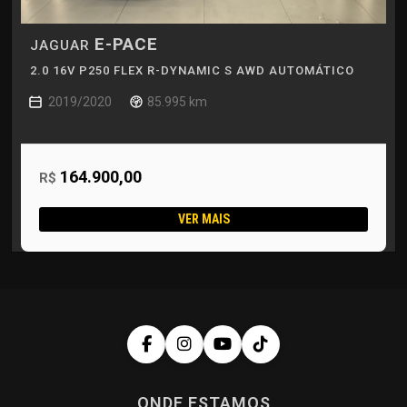
E-PACE
JAGUAR
2.0 16V P250 FLEX R-DYNAMIC S AWD AUTOMÁTICO
2019/2020
85.995 km
164.900,00
R$
VER MAIS
ONDE ESTAMOS