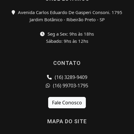
Avenida Carlos Eduardo De Gasperi Consoni. 1795
Jardim Botânico - Ribeirão Preto - SP
Seg a Sex: 9hs às 18hs
Sábado: 9hs às 12hs
CONTATO
(16) 3289-9409
(16) 99703-1795
Fale Conosco
MAPA DO SITE