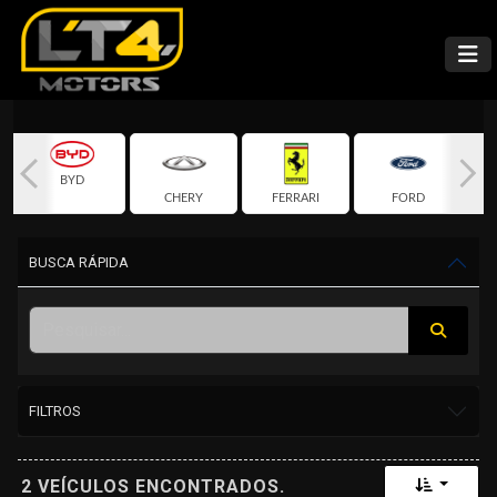
BYD
CHERY
FERRARI
FORD
BUSCA RÁPIDA
FILTROS
Toggle 
2 VEÍCULOS ENCONTRADOS.