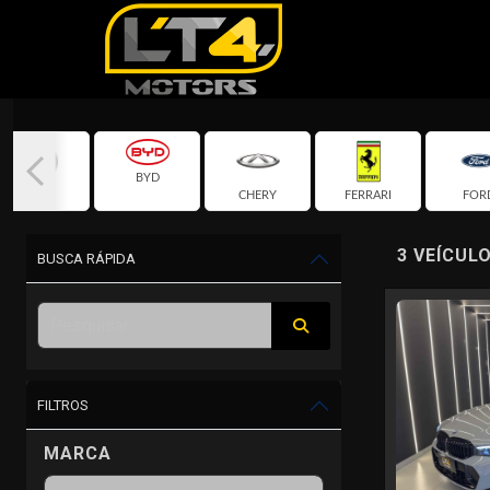
BYD
BMW
CHERY
FERRARI
FOR
3 VEÍCUL
BUSCA RÁPIDA
FILTROS
MARCA