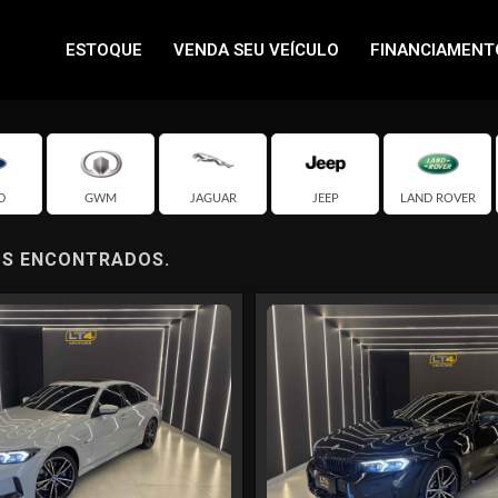
ESTOQUE
VENDA SEU VEÍCULO
FINANCIAMENT
D
GWM
JAGUAR
JEEP
LAND ROVER
OS ENCONTRADOS.