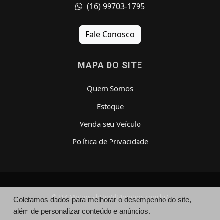
(16) 99703-1795
Fale Conosco
MAPA DO SITE
Quem Somos
Estoque
Venda seu Veículo
Política de Privacidade
© Lt4 Motors - http://lt4motors.com.br/
Coletamos dados para melhorar o desempenho do site,
além de personalizar conteúdo e anúncios.