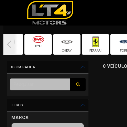
BYD
BMW
CHERY
FERRARI
FOR
0 VEÍCUL
BUSCA RÁPIDA
FILTROS
MARCA