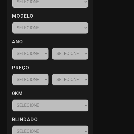
MODELO
ANO
PREÇO
0KM
BLINDADO