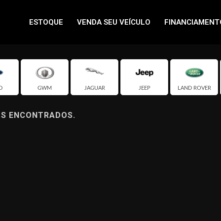
ESTOQUE
VENDA SEU VEÍCULO
FINANCIAMENT
D
GWM
JAGUAR
JEEP
LAND ROVER
OS ENCONTRADOS.